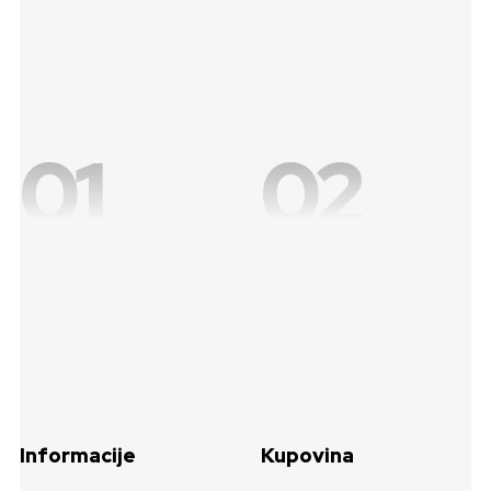
01
02
Informacije
Kupovina