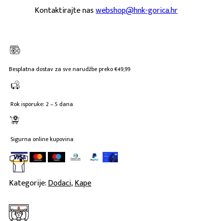
Kontaktirajte nas
webshop@hnk-gorica.hr
Besplatna dostav za sve narudžbe preko €49,99
Rok isporuke: 2 – 5 dana
Sigurna online kupovina
Kategorije:
Dodaci
,
Kape