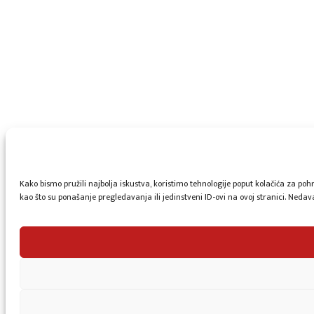
Kako bismo pružili najbolja iskustva, koristimo tehnologije poput kolačića za p
kao što su ponašanje pregledavanja ili jedinstveni ID-ovi na ovoj stranici. Neda