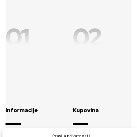
01
02
Informacije
Kupovina
ADRESA
Izjava o sigurnosti online
Pravila privatnosti