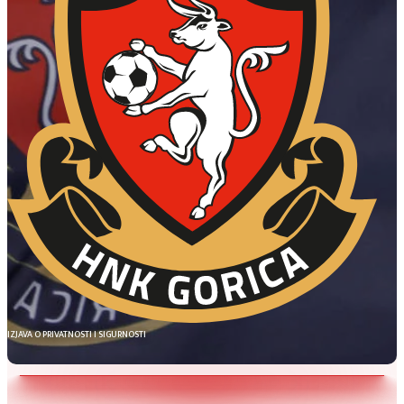
IZJAVA O PRIVATNOSTI I SIGURNOSTI