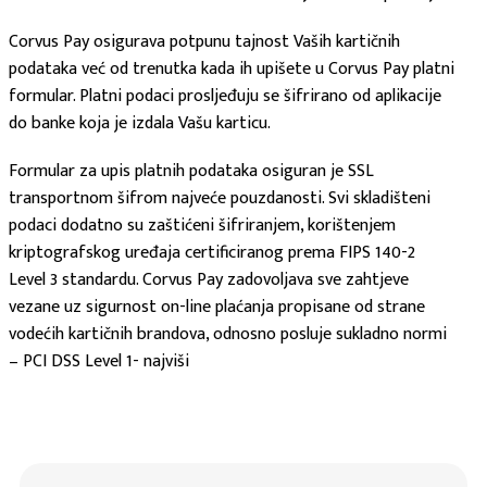
Corvus Pay osigurava potpunu tajnost Vaših kartičnih
podataka već od trenutka kada ih upišete u Corvus Pay platni
formular. Platni podaci prosljeđuju se šifrirano od aplikacije
do banke koja je izdala Vašu karticu.
Formular za upis platnih podataka osiguran je SSL
transportnom šifrom najveće pouzdanosti. Svi skladišteni
podaci dodatno su zaštićeni šifriranjem, korištenjem
kriptografskog uređaja certificiranog prema FIPS 140-2
Level 3 standardu. Corvus Pay zadovoljava sve zahtjeve
vezane uz sigurnost on-line plaćanja propisane od strane
vodećih kartičnih brandova, odnosno posluje sukladno normi
– PCI DSS Level 1- najviši