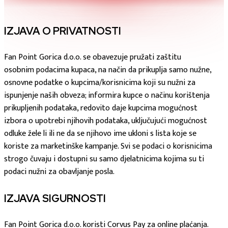
IZJAVA O PRIVATNOSTI
Fan Point Gorica d.o.o. se obavezuje pružati zaštitu
osobnim podacima kupaca, na način da prikuplja samo nužne,
osnovne podatke o kupcima/korisnicima koji su nužni za
ispunjenje naših obveza; informira kupce o načinu korištenja
prikupljenih podataka, redovito daje kupcima mogućnost
izbora o upotrebi njihovih podataka, uključujući mogućnost
odluke žele li ili ne da se njihovo ime ukloni s lista koje se
koriste za marketinške kampanje. Svi se podaci o korisnicima
strogo čuvaju i dostupni su samo djelatnicima kojima su ti
podaci nužni za obavljanje posla.
IZJAVA SIGURNOSTI
Fan Point Gorica d.o.o. koristi Corvus Pay za online plaćanja.