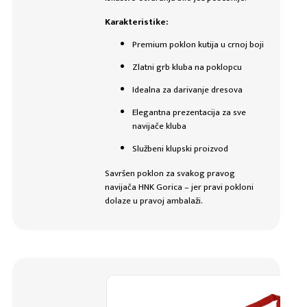
Karakteristike:
Premium poklon kutija u crnoj boji
Zlatni grb kluba na poklopcu
Idealna za darivanje dresova
Elegantna prezentacija za sve
navijače kluba
Službeni klupski proizvod
Savršen poklon za svakog pravog
navijača
HNK Gorica
– jer pravi pokloni
dolaze u pravoj ambalaži.