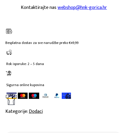
količina
Kontaktirajte nas
webshop@hnk-gorica.hr
Besplatna dostav za sve narudžbe preko €49,99
Rok isporuke: 2 – 5 dana
Sigurna online kupovina
Kategorije:
Dodaci