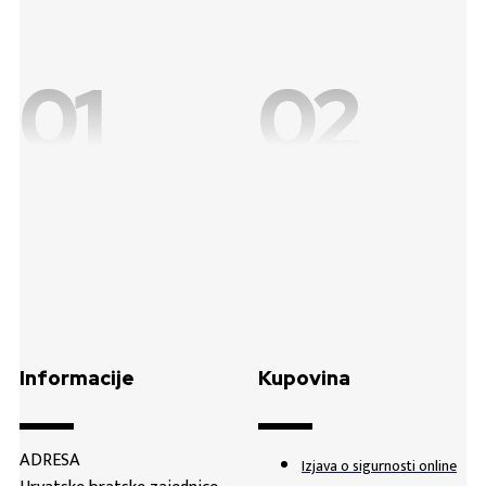
01
02
Informacije
Kupovina
ADRESA
Izjava o sigurnosti online